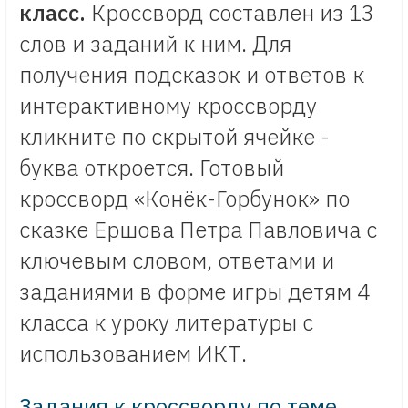
класс.
Кроссворд составлен из 13
слов и заданий к ним. Для
получения подсказок и ответов к
интерактивному кроссворду
кликните по скрытой ячейке -
буква откроется. Готовый
кроссворд «Конёк-Горбунок» по
сказке Ершова Петра Павловича с
ключевым словом, ответами и
заданиями в форме игры детям 4
класса к уроку литературы с
использованием ИКТ.
Задания к кроссворду по теме