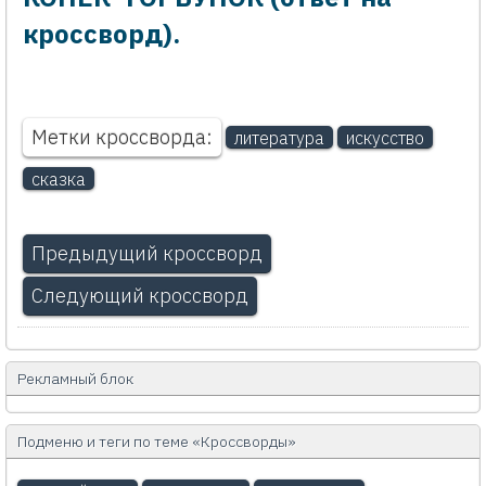
кроссворд).
Метки кроссворда:
литература
искусство
сказка
Предыдущий кроссворд
Следующий кроссворд
Рекламный блок
Подменю и теги по теме «Кроссворды»