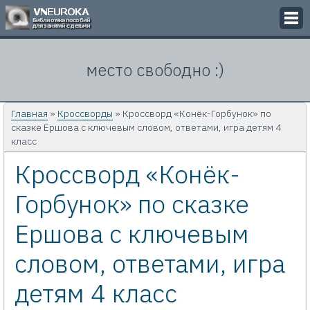
Викторины
место свободно :)
Кроссворды
Презентации
Главная
»
Кроссворды
» Кроссворд «Конёк-Горбунок» по
сказке Ершова с ключевым словом, ответами, игра детям 4
Задачи
класс
Кроссворд «Конёк-
Картинки
Горбунок» по сказке
Контакты
Ершова с ключевым
словом, ответами, игра
детям 4 класс