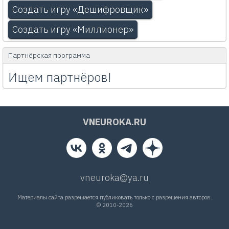
Создать игру «Дешифровщик»
Создать игру «Миллионер»
Партнёрская программа
Ищем партнёров!
VNEUROKA.RU
vneuroka@ya.ru
Материалы сайта разрешается публиковать только с разрешения авторов.
© 2010-2026