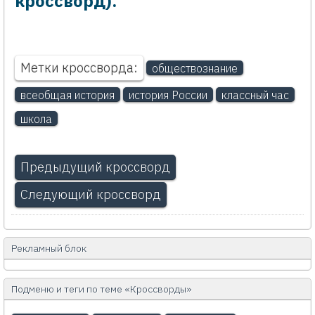
кроссворд).
Метки кроссворда:
обществознание
всеобщая история
история России
классный час
школа
Предыдущий кроссворд
Следующий кроссворд
Рекламный блок
Подменю и теги по теме «Кроссворды»