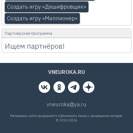
Создать игру «Дешифровщик»
Создать игру «Миллионер»
Партнёрская программа
Ищем партнёров!
VNEUROKA.RU
vneuroka@ya.ru
Материалы сайта разрешается публиковать только с разрешения авторов.
© 2010-2026