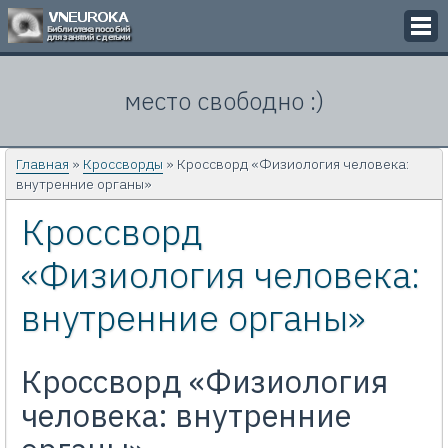
Викторины
место свободно :)
Кроссворды
Презентации
Главная
»
Кроссворды
» Кроссворд «Физиология человека:
внутренние органы»
Задачи
Кроссворд
Картинки
«Физиология человека:
Контакты
внутренние органы»
Кроссворд «Физиология
человека: внутренние