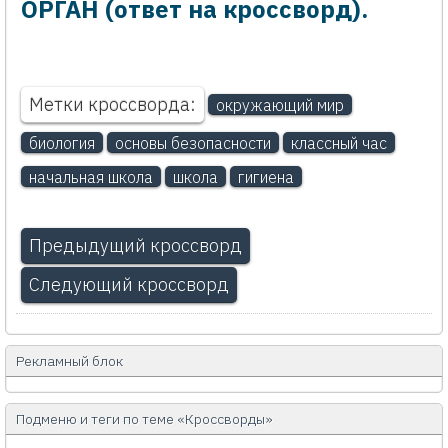
ОРГАН (ответ на кроссворд).
Метки кроссворда:
окружающий мир
биология
основы безопасности
классный час
начальная школа
школа
гигиена
Предыдущий кроссворд
Следующий кроссворд
Рекламный блок
Подменю и теги по теме «Кроссворды»