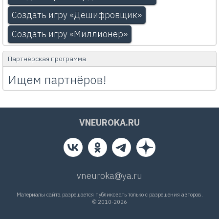
Создать игру «Дешифровщик»
Создать игру «Миллионер»
Партнёрская программа
Ищем партнёров!
VNEUROKA.RU
vneuroka@ya.ru
Материалы сайта разрешается публиковать только с разрешения авторов.
© 2010-2026