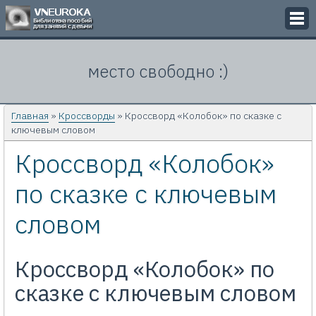
Викторины
место свободно :)
Кроссворды
Презентации
Главная
»
Кроссворды
» Кроссворд «Колобок» по сказке с
ключевым словом
Задачи
Кроссворд «Колобок»
Картинки
по сказке с ключевым
Контакты
словом
Кроссворд «Колобок» по
сказке с ключевым словом