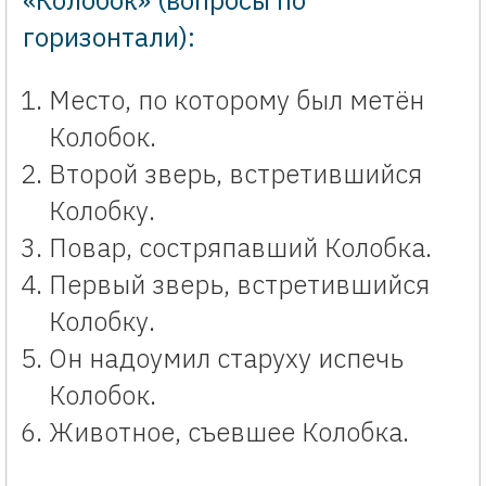
горизонтали):
Место, по которому был метён
Колобок.
Второй зверь, встретившийся
Колобку.
Повар, состряпавший Колобка.
Первый зверь, встретившийся
Колобку.
Он надоумил старуху испечь
Колобок.
Животное, съевшее Колобка.
Кроссворд «Колобок» по сказке с ключевым словом. Интерактивный 