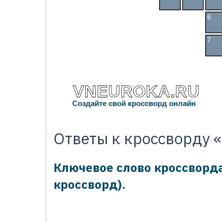
6
К
7
П
VNEUROKA.RU
Создайте свой кроссворд онлайн
Ответы к кроссворду 
Ключевое слово кроссворд
кроссворд).