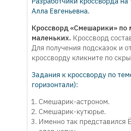
Разработчики кроссворда на
Алла Евгеньевна
.
Кроссворд «Смешарики» по 
маленьких.
Кроссворд состав
Для получения подсказок и о
кроссворду кликните по скрыт
Задания к кроссворду по тем
горизонтали):
Смешарик-астроном.
Смешарик-кутюрье.
Именно так представился 