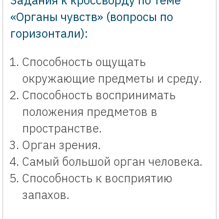
«Органы чувств» (вопросы по
горизонтали):
Способность ощущать
окружающие предметы и среду.
Способность воспринимать
положения предметов в
пространстве.
Орган зрения.
Самый большой орган человека.
Способность к восприятию
запахов.
Кроссворды для детей с ответами «Органы чувств». Интерактивный кроссворд по теме ОРГА