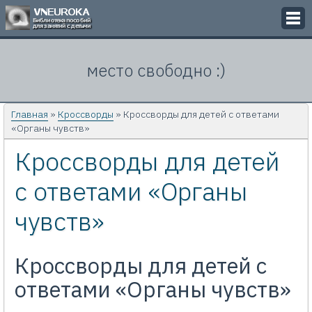
Викторины
место свободно :)
Кроссворды
Презентации
Главная
»
Кроссворды
» Кроссворды для детей с ответами
«Органы чувств»
Задачи
Кроссворды для детей
Картинки
с ответами «Органы
Контакты
чувств»
Кроссворды для детей с
ответами «Органы чувств»