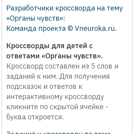
Разработчики кроссворда на тему
«Органы чувств»:
Команда проекта © Vneuroka.ru
.
Кроссворды для детей с
ответами «Органы чувств».
Кроссворд составлен из 5 слов и
заданий к ним. Для получения
подсказок и ответов к
интерактивному кроссворду
кликните по скрытой ячейке -
буква откроется.
Задания к кроссворду по теме