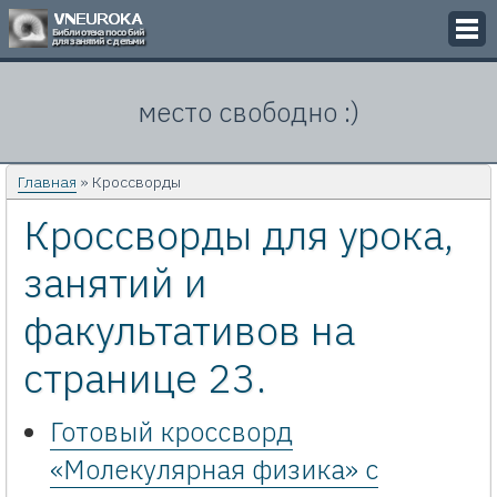
Викторины
место свободно :)
Кроссворды
Презентации
Главная
» Кроссворды
Кроссворды для урока,
Задачи
занятий и
Картинки
факультативов на
Контакты
странице 23.
Готовый кроссворд
«Молекулярная физика» с