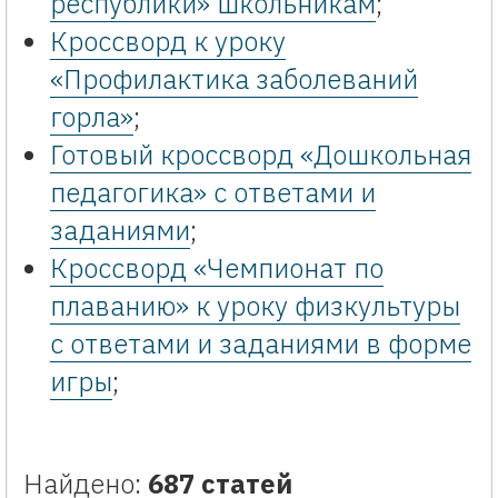
республики» школьникам
;
Кроссворд к уроку
«Профилактика заболеваний
горла»
;
Готовый кроссворд «Дошкольная
педагогика» с ответами и
заданиями
;
Кроссворд «Чемпионат по
плаванию» к уроку физкультуры
с ответами и заданиями в форме
игры
;
Найдено:
687 статей