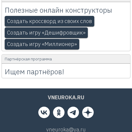
Полезные онлайн конструкторы
Создать кроссворд из своих слов
Создать игру «Дешифровщик»
Создать игру «Миллионер»
Партнёрская программа
Ищем партнёров!
VNEUROKA.RU
vneuroka@ya.ru