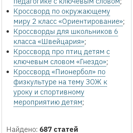
педагогике с ключевым словом
;
Кроссворд по окружающему
миру 2 класс «Ориентирование»
;
Кроссворды для школьников 6
класса «Швейцария»
;
Кроссворд про птиц детям с
ключевым словом «Гнездо»
;
Кроссворд «Пионербол» по
физкультуре на тему ЗОЖ к
уроку и спортивному
мероприятию детям
;
Найдено:
687 статей