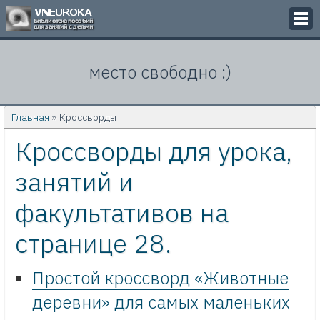
Викторины
место свободно :)
Кроссворды
Презентации
Главная
» Кроссворды
Кроссворды для урока,
Задачи
занятий и
Картинки
факультативов на
Контакты
странице 28.
Простой кроссворд «Животные
деревни» для самых маленьких