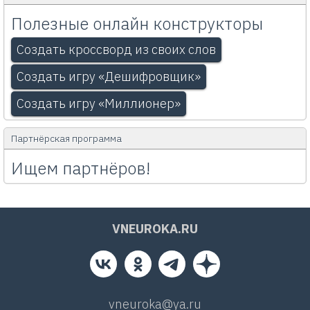
Полезные онлайн конструкторы
Создать кроссворд из своих слов
Создать игру «Дешифровщик»
Создать игру «Миллионер»
Партнёрская программа
Ищем партнёров!
VNEUROKA.RU
vneuroka@ya.ru