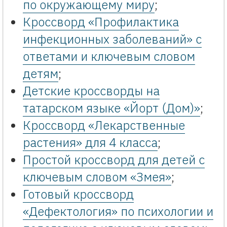
по окружающему миру
;
Кроссворд «Профилактика
инфекционных заболеваний» с
ответами и ключевым словом
детям
;
Детские кроссворды на
татарском языке «Йорт (Дом)»
;
Кроссворд «Лекарственные
растения» для 4 класса
;
Простой кроссворд для детей с
ключевым словом «Змея»
;
Готовый кроссворд
«Дефектология» по психологии и