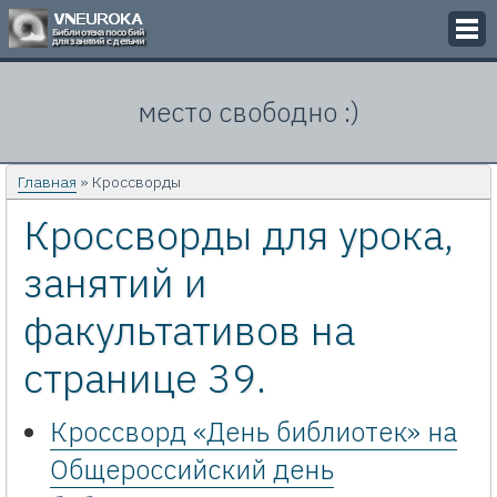
Викторины
место свободно :)
Кроссворды
Презентации
Главная
» Кроссворды
Кроссворды для урока,
Задачи
занятий и
Картинки
факультативов на
Контакты
странице 39.
Кроссворд «День библиотек» на
Общероссийский день