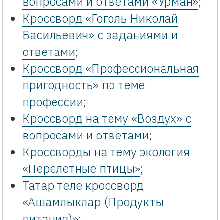
вопросами и ответами «Урман»
;
Кроссворд «Гоголь Николай
Васильевич» с заданиями и
ответами
;
Кроссворд «Профессиональная
пригодность» по теме
профессии
;
Кроссворд на тему «Воздух» с
вопросами и ответами
;
Кроссворды на тему экология
«Перелётные птицы»
;
Татар теле кроссворд
«Ашамлыклар (Продукты
питания)»
;