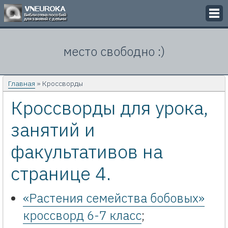
Викторины
место свободно :)
Кроссворды
Презентации
Главная
» Кроссворды
Кроссворды для урока,
Задачи
занятий и
Картинки
факультативов на
Контакты
странице 4.
«Растения семейства бобовых»
кроссворд 6-7 класс
;