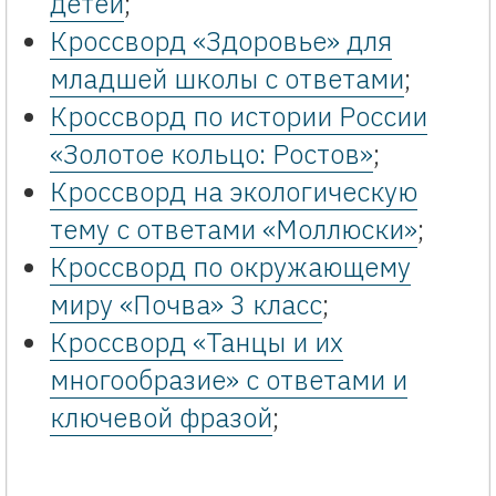
детей
;
Кроссворд «Здоровье» для
младшей школы с ответами
;
Кроссворд по истории России
«Золотое кольцо: Ростов»
;
Кроссворд на экологическую
тему с ответами «Моллюски»
;
Кроссворд по окружающему
миру «Почва» 3 класс
;
Кроссворд «Танцы и их
многообразие» с ответами и
ключевой фразой
;