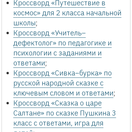
Кроссворд «Путешествие в
космос» для 2 класса начальной
школы
;
Кроссворд «Учитель–
дефектолог» по педагогике и
психологии с заданиями и
ответами
;
Кроссворд «Сивка–бурка» по
русской народной сказке с
ключевым словом и ответами
;
Кроссворд «Сказка о царе
Салтане» по сказке Пушкина 3
класс с ответами, игра для