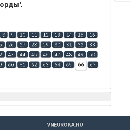
ворды'.
8
9
10
11
12
13
14
15
16
5
26
27
28
29
30
31
32
33
2
43
44
45
46
47
48
49
50
66
9
60
61
62
63
64
65
67
VNEUROKA.RU