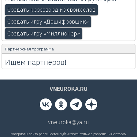
Создать кроссворд из своих слов
Создать игру «Дешифровщик»
Создать игру «Миллионер»
Партнёрская программа
Ищем партнёров!
VNEUROKA.RU
vneuroka@ya.ru
Материалы сайта разрешается публиковать только с разрешения авторов.