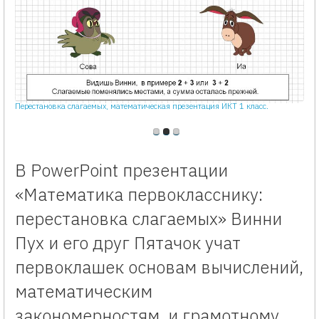
Перестановка слагаемых, математическая презентация ИКТ 1 класс.
В PowerPoint презентации
«Математика первокласснику:
перестановка слагаемых» Винни
Пух и его друг Пятачок учат
первоклашек основам вычислений,
математическим
закономерностям, и грамотному