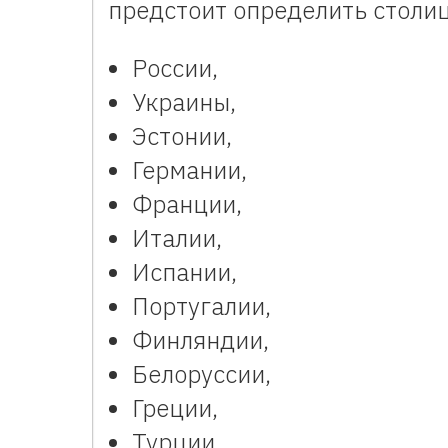
предстоит определить столи
России,
Украины,
Эстонии,
Германии,
Франции,
Италии,
Испании,
Португалии,
Финляндии,
Белоруссии,
Греции,
Турции,