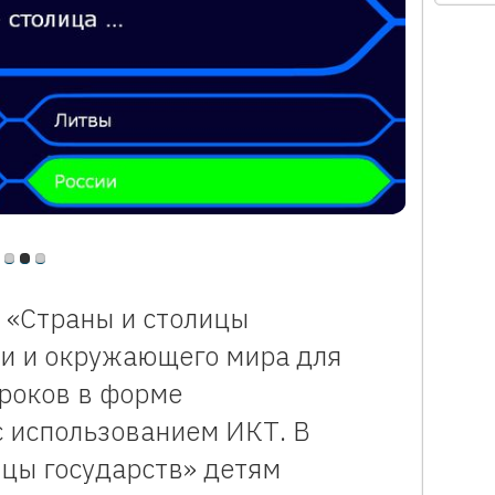
я «Страны и столицы
ии и окружающего мира для
роков в форме
с использованием ИКТ. В
ицы государств» детям