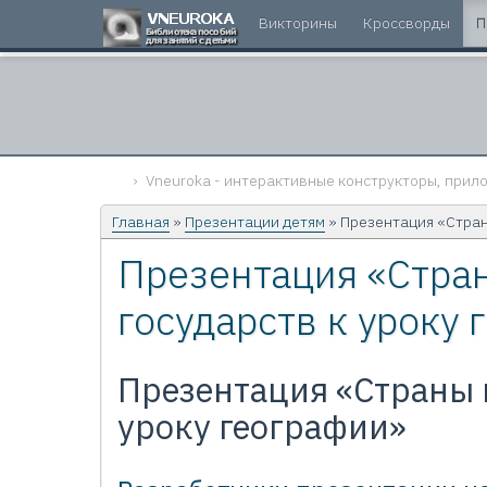
Викторины
Кроссворды
П
Vneuroka - интерактивные конструкторы, прило
Главная
»
Презентации детям
» Презентация «Стран
Презентация «Стра
государств к уроку
Презентация «Страны 
уроку географии»