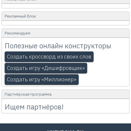
Рекламный блок
Рекомендуем
Полезные онлайн конструкторы
Создать кроссворд из своих слов
Создать игру «Дешифровщик»
Создать игру «Миллионер»
Партнёрская программа
Ищем партнёров!