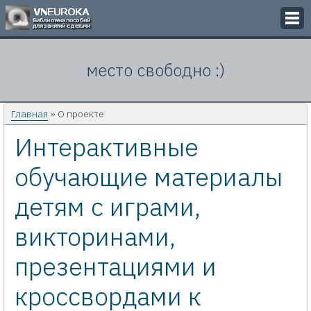
Викторины
место свободно :)
Кроссворды
Презентации
Главная
» О проекте
Интерактивные
Задачи
обучающие материалы
Картинки
детям с играми,
Контакты
викторинами,
презентациями и
кроссвордами к