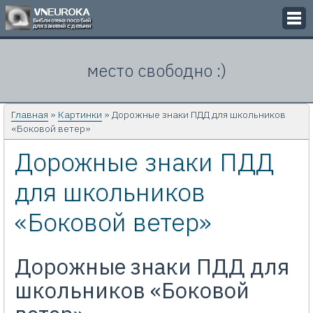
Викторины
место свободно :)
Кроссворды
Презентации
Главная
»
Картинки
» Дорожные знаки ПДД для школьников
«Боковой ветер»
Задачи
Дорожные знаки ПДД
Картинки
для школьников
Контакты
«Боковой ветер»
Дорожные знаки ПДД для
школьников «Боковой