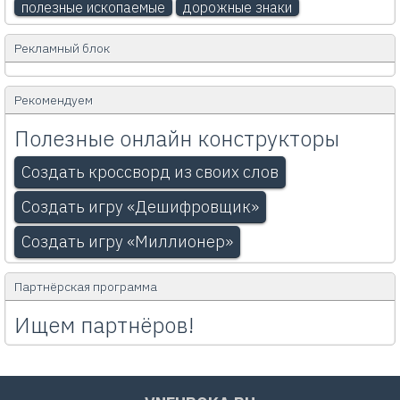
полезные ископаемые
дорожные знаки
Рекламный блок
Рекомендуем
Полезные онлайн конструкторы
Создать кроссворд из своих слов
Создать игру «Дешифровщик»
Создать игру «Миллионер»
Партнёрская программа
Ищем партнёров!