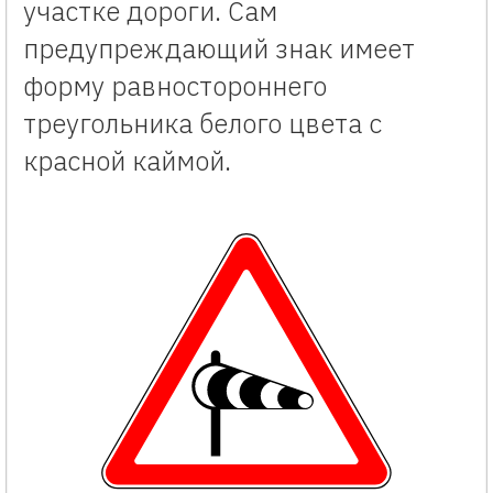
участке дороги. Сам
предупреждающий знак имеет
форму равностороннего
треугольника белого цвета с
красной каймой.