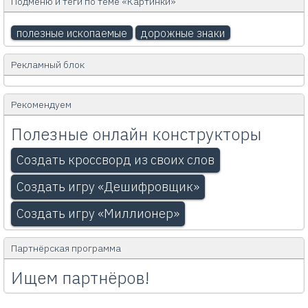
Подменю и теги по теме «Картинки»
полезные ископаемые
дорожные знаки
Рекламный блок
Рекомендуем
Полезные онлайн конструкторы
Создать кроссворд из своих слов
Создать игру «Дешифровщик»
Создать игру «Миллионер»
Партнёрская программа
Ищем партнёров!