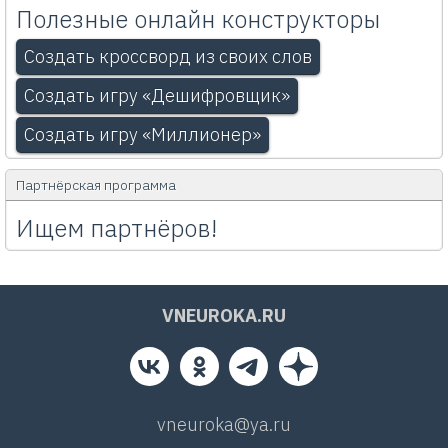
Полезные онлайн конструкторы
Создать кроссворд из своих слов
Создать игру «Дешифровщик»
Создать игру «Миллионер»
Партнёрская программа
Ищем партнёров!
VNEUROKA.RU
vneuroka@ya.ru