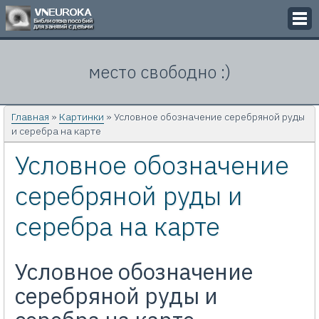
Викторины
место свободно :)
Кроссворды
Презентации
Главная
»
Картинки
» Условное обозначение серебряной руды
и серебра на карте
Задачи
Условное обозначение
Картинки
серебряной руды и
Контакты
серебра на карте
Условное обозначение
серебряной руды и