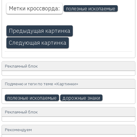
Метки кроссворда:
полезные ископаемые
Предыдущая картинка
Следующая картинка
Рекламный блок
Подменю и теги по теме «Картинки»
полезные ископаемые
дорожные знаки
Рекламный блок
Рекомендуем