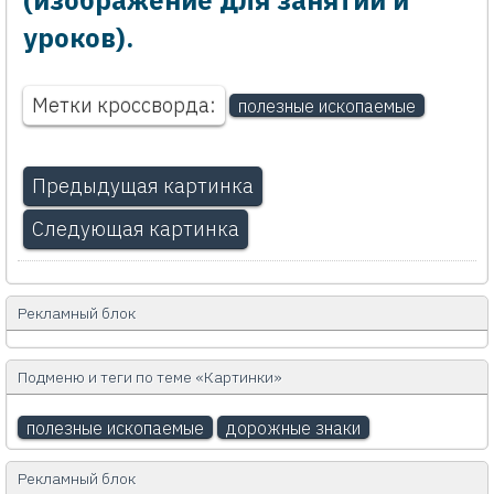
(изображение для занятий и
уроков).
Метки кроссворда:
полезные ископаемые
Предыдущая картинка
Следующая картинка
Рекламный блок
Подменю и теги по теме «Картинки»
полезные ископаемые
дорожные знаки
Рекламный блок