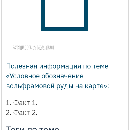
VNEUROKA.RU
Полезная информация по теме
«Условное обозначение
вольфрамовой руды на карте»:
Факт 1.
Факт 2.
Теги по теме