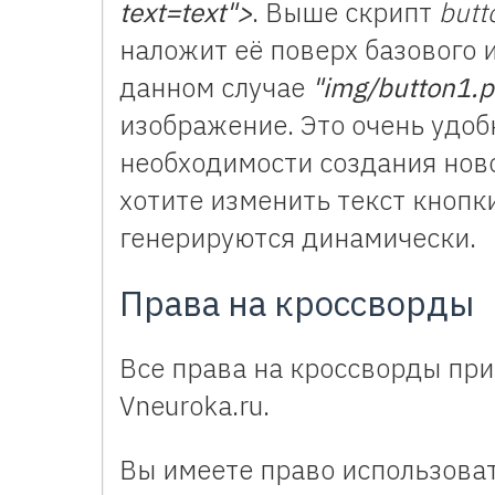
text=text">
. Выше скрипт
butt
наложит её поверх базового 
данном случае
"img/button1.
изображение. Это очень удоб
необходимости создания ново
хотите изменить текст кнопк
генерируются динамически.
Права на кроссворды
Все права на кроссворды пр
Vneuroka.ru.
Вы имеете право использова