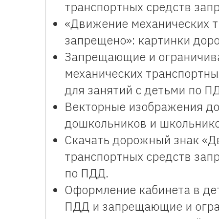
транспортных средств зап
«Движение механических т
запрещено»: картинки доро
Запрещающие и ограничив
механических транспортны
для занятий с детьми по П
Векторные изображения до
дошкольников и школьнико
Скачать дорожный знак «Д
транспортных средств запр
по ПДД.
Оформление кабинета в дет
ПДД и запрещающие и огр