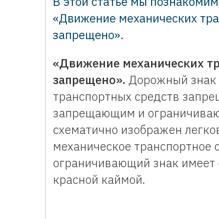
В этой статье мы познакомим
«Движение механических тра
запрещено».
«Движение механических тр
запрещено».
Дорожный знак 
транспортных средств запре
запрещающим и ограничиваю
схематично изображен легко
механическое транспортное 
ограничивающий знак имеет ф
красной каймой.