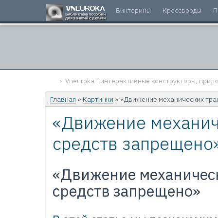
Викторины
Кроссворды
П
Vneuroka - интерактивные конструкторы, прило
Главная
»
Картинки
» «Движение механических тра
«Движение механич
средств запрещено
«Движение механичес
средств запрещено»