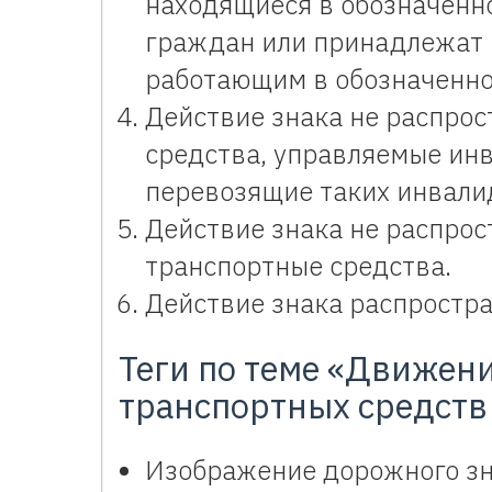
находящиеся в обозначенно
граждан или принадлежат
работающим в обозначенно
Действие знака не распрос
средства, управляемые инв
перевозящие таких инвали
Действие знака не распро
транспортные средства.
Действие знака распростра
Теги по теме «Движен
транспортных средств
Изображение дорожного з