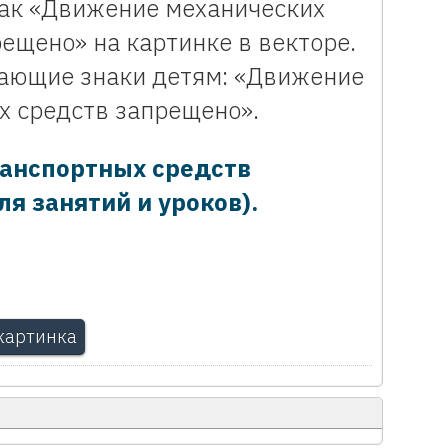
ак «Движение механических
ещено» на картинке в векторе.
ающие знаки детям: «Движение
х средств запрещено».
анспортных средств
я занятий и уроков).
картинка