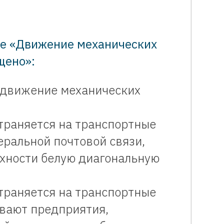
ме «Движение механических
щено»:
 движение механических
траняется на транспортные
ральной почтовой связи,
хности белую диагональную
траняется на транспортные
ивают предприятия,