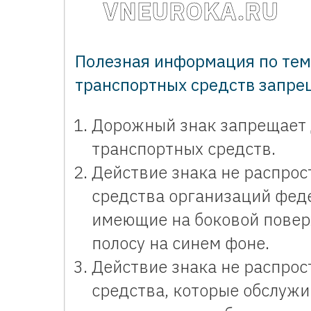
VNEUROKA.RU
Полезная информация по те
транспортных средств запре
Дорожный знак запрещает
транспортных средств.
Действие знака не распрос
средства организаций феде
имеющие на боковой повер
полосу на синем фоне.
Действие знака не распрос
средства, которые обслуж