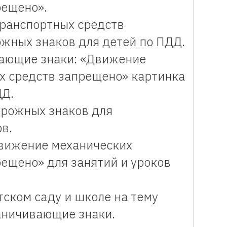
рещено».
ранспортных средств
жных знаков для детей по ПДД.
ающие знаки: «Движение
х средств запрещено» картинка
ДД.
рожных знаков для
в.
вижение механических
ещено» для занятий и уроков
ском саду и школе на тему
аничивающие знаки.