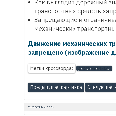
Как выглядит дорожный зн
транспортных средств запр
Запрещающие и ограничив
механических транспортны
Движение механических тр
запрещено (изображение дл
Метки кроссворда:
дорожные знаки
Предыдущая картинка
Следующая 
Рекламный блок