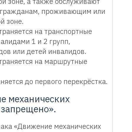
й зоне, а также обслуживают
 гражданам, проживающим или
й зоне.
траняется на транспортные
алидами 1 и 2 групп,
дов или детей инвалидов.
страняется на маршрутные
няется до первого перекрёстка.
ие механических
 запрещено».
нака «Движение механических