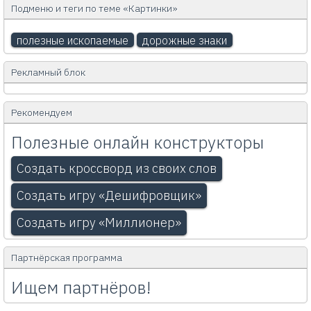
Подменю и теги по теме «Картинки»
полезные ископаемые
дорожные знаки
Рекламный блок
Рекомендуем
Полезные онлайн конструкторы
Создать кроссворд из своих слов
Создать игру «Дешифровщик»
Создать игру «Миллионер»
Партнёрская программа
Ищем партнёров!