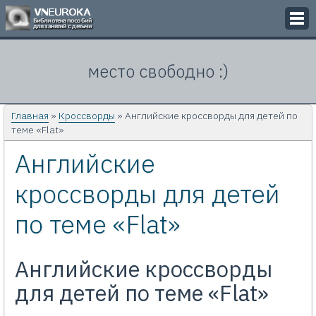
Викторины
место свободно :)
Кроссворды
Презентации
Главная
»
Кроссворды
» Английские кроссворды для детей по
теме «Flat»
Задачи
Английские
Картинки
кроссворды для детей
Контакты
по теме «Flat»
Английские кроссворды
для детей по теме «Flat»