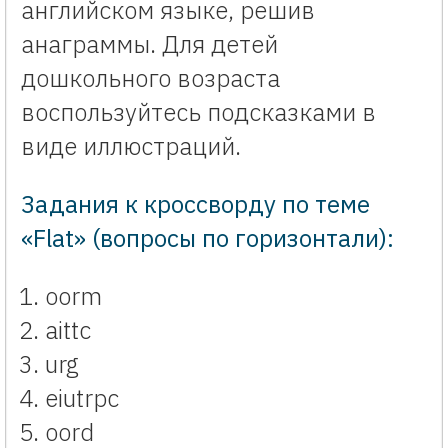
английском языке, решив
анаграммы. Для детей
дошкольного возраста
воспользуйтесь подсказками в
виде иллюстраций.
Задания к кроссворду по теме
«Flat» (вопросы по горизонтали):
oorm
aittc
urg
eiutrpc
oord