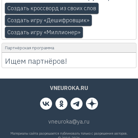
Создать кроссворд из своих слов
Создать игру «Дешифровщик»
Создать игру «Миллионер»
Партнёрская программа
Ищем партнёров!
VNEUROKA.RU
vneuroka@ya.ru
Материалы сайта разрешается публиковать только с разрешения авторов.
© 2010-2026