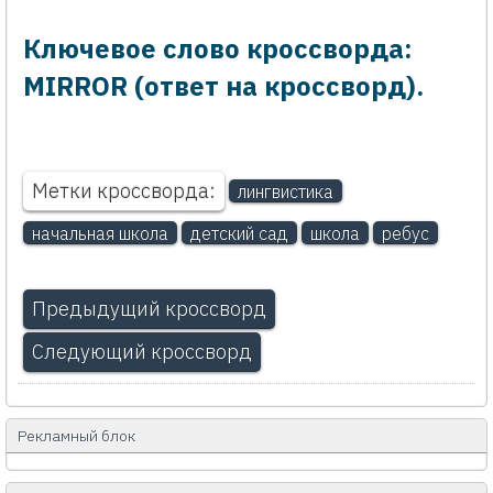
Ключевое слово кроссворда:
MIRROR (ответ на кроссворд).
Метки кроссворда:
лингвистика
начальная школа
детский сад
школа
ребус
Предыдущий кроссворд
Следующий кроссворд
Рекламный блок