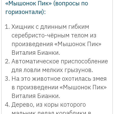
«Мышонок Пик» (вопросы по
горизонтали):
Хищник с длинным гибким
серебристо-чёрным телом из
произведения «Мышонок Пик»
Виталия Бианки.
Автоматическое приспособление
для ловли мелких грызунов.
На это животное охотилась змея
в произведении «Мышонок Пик»
Виталия Бианки.
Дерево, из коры которого
мальчик делал кораблики в