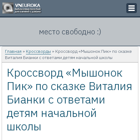
Викторины
место свободно :)
Кроссворды
Презентации
Главная
»
Кроссворды
» Кроссворд «Мышонок Пик» по сказке
Виталия Бианки с ответами детям начальной школы
Задачи
Кроссворд «Мышонок
Картинки
Пик» по сказке Виталия
Контакты
Бианки с ответами
детям начальной
школы