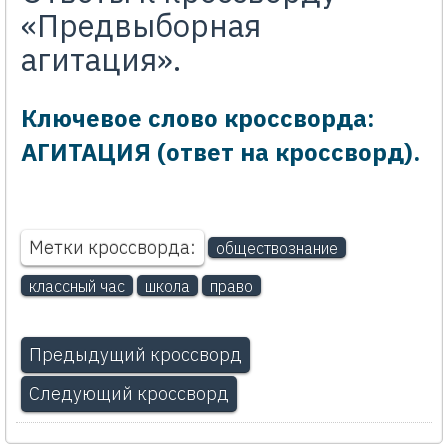
«Предвыборная
агитация».
Ключевое слово кроссворда:
АГИТАЦИЯ (ответ на кроссворд).
Метки кроссворда:
обществознание
классный час
школа
право
Предыдущий кроссворд
Следующий кроссворд