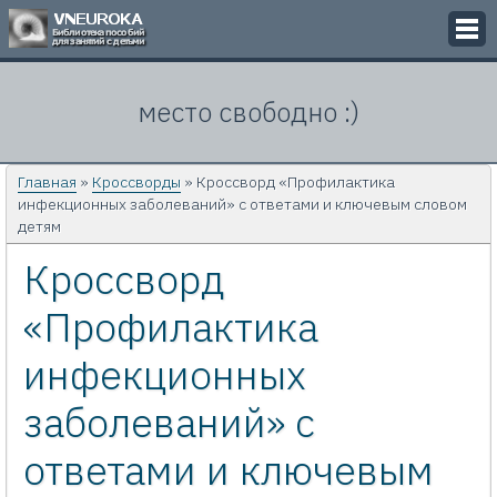
Викторины
место свободно :)
Кроссворды
Презентации
Главная
»
Кроссворды
» Кроссворд «Профилактика
инфекционных заболеваний» с ответами и ключевым словом
Задачи
детям
Кроссворд
Картинки
«Профилактика
Контакты
инфекционных
заболеваний» с
ответами и ключевым