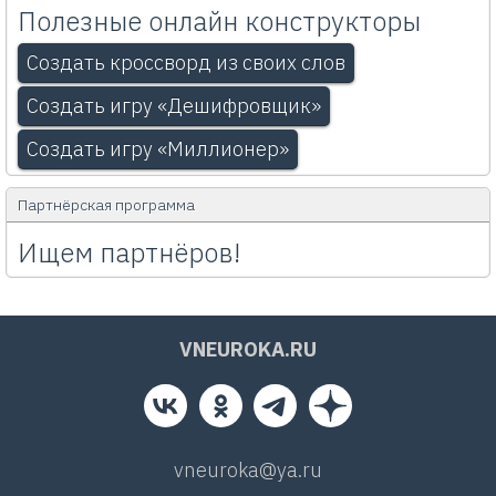
Полезные онлайн конструкторы
Создать кроссворд из своих слов
Создать игру «Дешифровщик»
Создать игру «Миллионер»
Партнёрская программа
Ищем партнёров!
VNEUROKA.RU
vneuroka@ya.ru