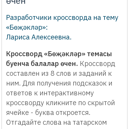
өчен
Разработчики кроссворда на тему
«Бөҗәкләр»:
Лариса Алексеевна
.
Кроссворд «Бөҗәкләр» темасы
буенча балалар өчен.
Кроссворд
составлен из 8 слов и заданий к
ним. Для получения подсказок и
ответов к интерактивному
кроссворду кликните по скрытой
ячейке - буква откроется.
Отгадайте слова на татарском