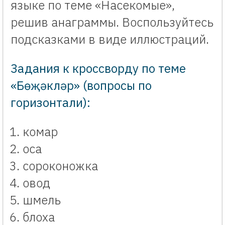
языке по теме «Насекомые»,
решив анаграммы. Воспользуйтесь
подсказками в виде иллюстраций.
Задания к кроссворду по теме
«Бөҗәкләр» (вопросы по
горизонтали):
комар
оса
сороконожка
овод
шмель
блоха