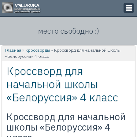
Викторины
место свободно :)
Кроссворды
Презентации
Главная
»
Кроссворды
» Кроссворд для начальной школы
«Белоруссия» 4 класс
Задачи
Кроссворд для
Картинки
начальной школы
Контакты
«Белоруссия» 4 класс
Кроссворд для начальной
школы «Белоруссия» 4