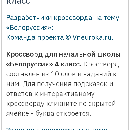
класс
Разработчики кроссворда на тему
«Белоруссия»:
Команда проекта © Vneuroka.ru
.
Кроссворд для начальной школы
«Белоруссия» 4 класс.
Кроссворд
составлен из 10 слов и заданий к
ним. Для получения подсказок и
ответов к интерактивному
кроссворду кликните по скрытой
ячейке - буква откроется.
Задания к кроссворду по теме