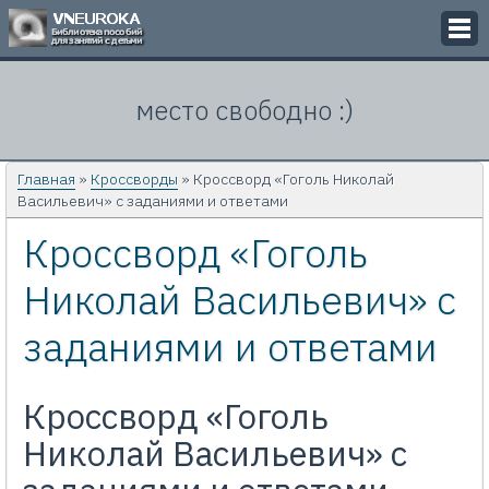
Викторины
место свободно :)
Кроссворды
Презентации
Главная
»
Кроссворды
» Кроссворд «Гоголь Николай
Васильевич» с заданиями и ответами
Задачи
Кроссворд «Гоголь
Картинки
Николай Васильевич» с
Контакты
заданиями и ответами
Кроссворд «Гоголь
Николай Васильевич» с