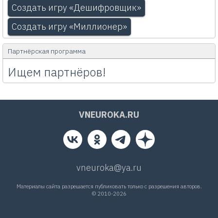
Создать игру «Дешифровщик»
Создать игру «Миллионер»
Партнёрская программа
Ищем партнёров!
VNEUROKA.RU
vneuroka@ya.ru
Материалы сайта разрешается публиковать только с разрешения авторов.
© 2010-2026