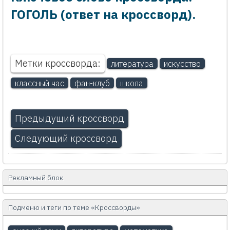
ГОГОЛЬ (ответ на кроссворд).
Метки кроссворда:
литература
искусство
классный час
фан-клуб
школа
Предыдущий кроссворд
Следующий кроссворд
Рекламный блок
Подменю и теги по теме «Кроссворды»