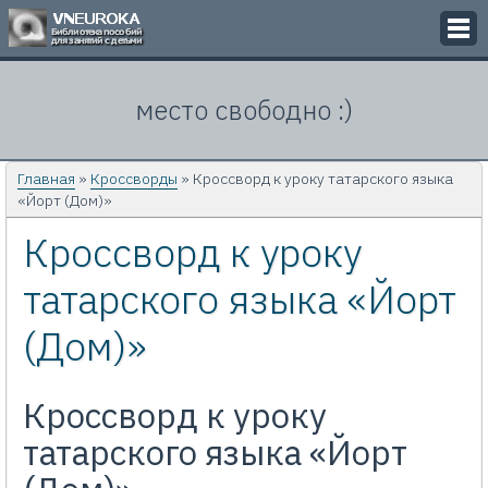
Викторины
место свободно :)
Кроссворды
Презентации
Главная
»
Кроссворды
» Кроссворд к уроку татарского языка
«Йорт (Дом)»
Задачи
Кроссворд к уроку
Картинки
татарского языка «Йорт
Контакты
(Дом)»
Кроссворд к уроку
татарского языка «Йорт