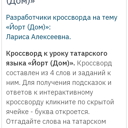
(Дом)»
Разработчики кроссворда на тему
«Йорт (Дом)»:
Лариса Алексеевна
.
Кроссворд к уроку татарского
языка «Йорт (Дом)».
Кроссворд
составлен из 4 слов и заданий к
ним. Для получения подсказок и
ответов к интерактивному
кроссворду кликните по скрытой
ячейке - буква откроется.
Отгадайте слова на татарском