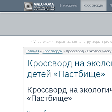
Викторины
Кроссворды
П
Vneuroka - интерактивные конструкторы, прило
Главная
»
Кроссворды
» Кроссворд на экологическу
Кроссворд на эколо
детей «Пастбище»
Кроссворд на экологи
«Пастбище»