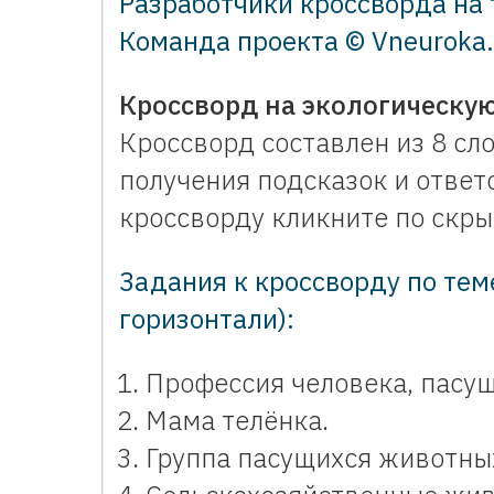
Разработчики кроссворда на 
Команда проекта © Vneuroka.
Кроссворд на экологическую
Кроссворд составлен из 8 сло
получения подсказок и ответ
кроссворду кликните по скрыт
Задания к кроссворду по тем
горизонтали):
Профессия человека, пасущ
Мама телёнка.
Группа пасущихся животны