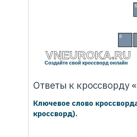
6
8
К
VNEUROKA.RU
Создайте свой кроссворд онлайн
Ответы к кроссворду 
Ключевое слово кроссворд
кроссворд).