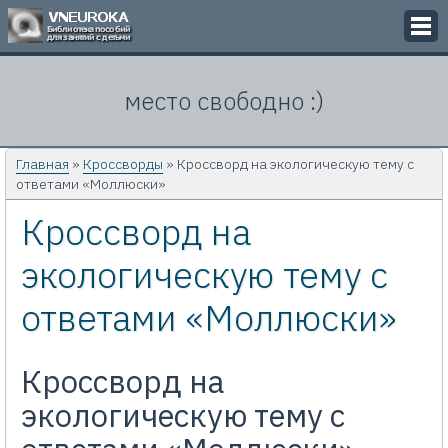
Викторины
место свободно :)
Кроссворды
Презентации
Главная
»
Кроссворды
» Кроссворд на экологическую тему с
ответами «Моллюски»
Задачи
Кроссворд на
Картинки
экологическую тему с
Контакты
ответами «Моллюски»
Кроссворд на
экологическую тему с