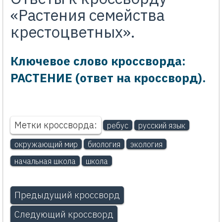
«Растения семейства
крестоцветных».
Ключевое слово кроссворда:
РАСТЕНИЕ (ответ на кроссворд).
Метки кроссворда:
ребус
русский язык
окружающий мир
биология
экология
начальная школа
школа
Предыдущий кроссворд
Следующий кроссворд