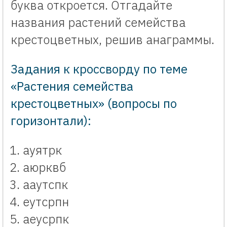
буква откроется. Отгадайте
названия растений семейства
крестоцветных, решив анаграммы.
Задания к кроссворду по теме
«Растения семейства
крестоцветных» (вопросы по
горизонтали):
ауятрк
аюрквб
ааутспк
еутсрпн
аеусрпк