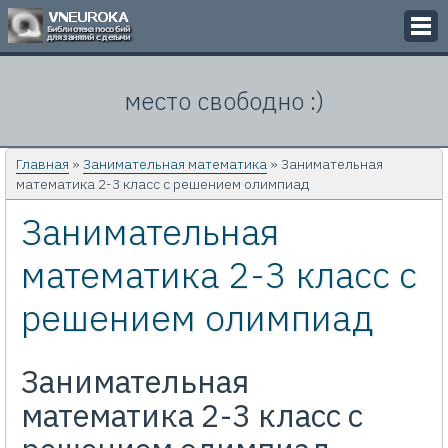
Викторины
место свободно :)
Кроссворды
Презентации
Главная
»
Занимательная математика
» Занимательная
математика 2-3 класс с решением олимпиад
Задачи
Занимательная
Картинки
математика 2-3 класс с
Контакты
решением олимпиад
Занимательная
математика 2-3 класс с