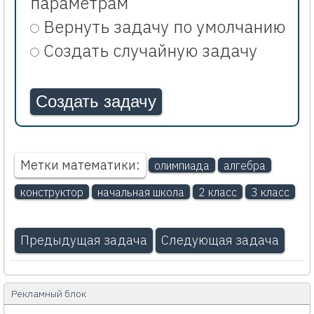
параметрам
Вернуть задачу по умолчанию
Создать случайную задачу
Метки математики:
олимпиада
алгебра
конструктор
начальная школа
2 класс
3 класс
Предыдущая задача
Следующая задача
Рекламный блок