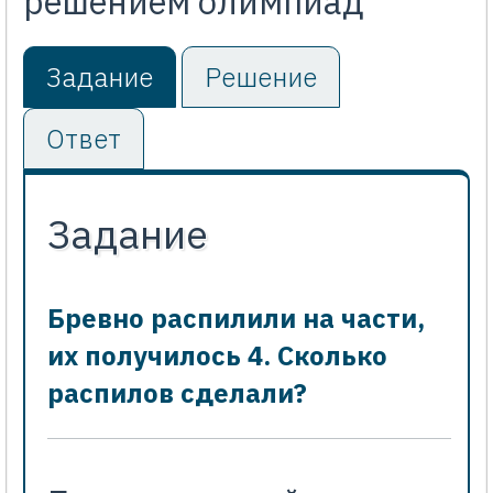
решением олимпиад
Задание
Решение
Ответ
Задание
Бревно распилили на части,
их получилось 4. Сколько
распилов сделали?