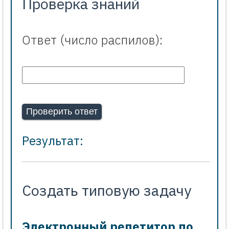
Проверка знаний
Ответ (число распилов):
Результат:
Создать типовую задачу
Электронный репетитор по