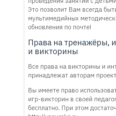
проведения занятий с детьми
Это позволит Вам всегда быт
мультимедийных методически
обновления по почте!
Права на тренажёры, 
и викторины
Все права на викторины и ин
принадлежат авторам проекта
Вы имеете право использова
игр-викторин в своей педаго
бесплатно. При этом достаточ