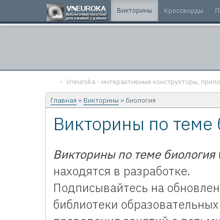
Викторины
Кроссворды
П
Vneuroka - интерактивные конструкторы, прило
Главная
»
Викторины
» биология
Викторины по теме 
Викторины по теме биология
находятся в разработке.
Подписывайтесь на обновлен
библиотеки образовательных 