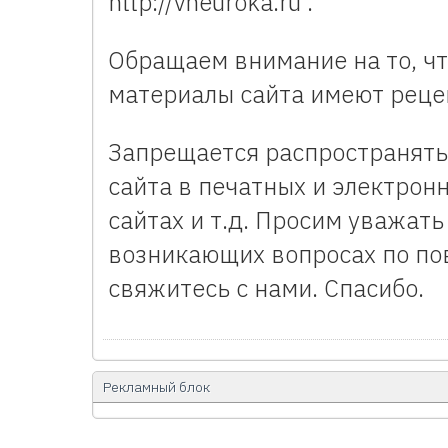
http://vneuroka.ru .
Обращаем внимание на то, ч
материалы сайта имеют реце
Запрещается распространят
сайта в печатных и электрон
сайтах и т.д. Просим уважат
возникающих вопросах по по
свяжитесь с нами. Спасибо.
Рекламный блок