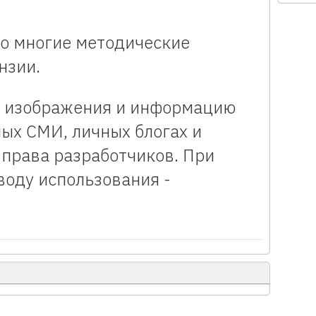
то многие методические
нзии.
ь изображения и информацию
ных СМИ, личных блогах и
ь права разработчиков. При
воду использования -