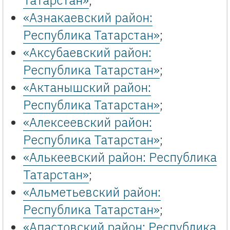
Татарстан»
;
«Азнакаевский район:
Республика Татарстан»
;
«Аксубаевский район:
Республика Татарстан»
;
«Актанышский район:
Республика Татарстан»
;
«Алексеевский район:
Республика Татарстан»
;
«Алькеевский район: Республика
Татарстан»
;
«Альметьевский район:
Республика Татарстан»
;
«Апастовский район: Республика