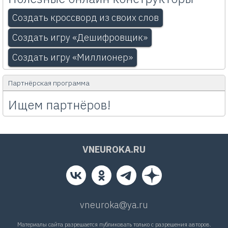
Создать кроссворд из своих слов
Создать игру «Дешифровщик»
Создать игру «Миллионер»
Партнёрская программа
Ищем партнёров!
VNEUROKA.RU
vneuroka@ya.ru
Материалы сайта разрешается публиковать только с разрешения авторов.