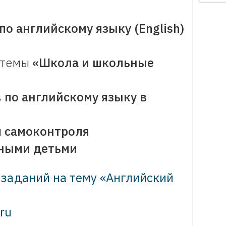
по английскому языку
(English)
 темы
«Школа и школьные
в
по английскому языку
в
и
самоконтроля
нными детьми
 заданий на тему «Английский
ru