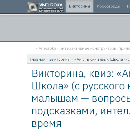
Викторины
Кроссворды
П
Vneuroka - интерактивные конструкторы, прило
Главная
»
Викторины
» «Английский язык: Школа» (
Викторина, квиз: «
Школа» (с русского 
малышам — вопросы
подсказками, интел
время