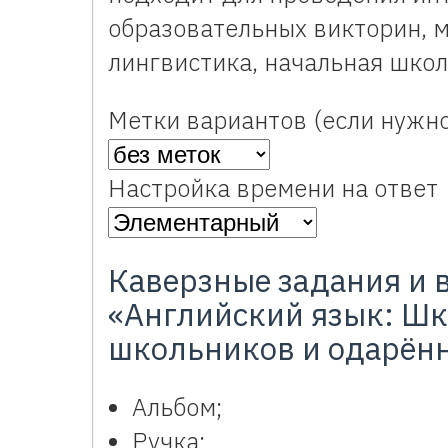
образовательных викторин, м
лингвистика, начальная школа
Метки вариантов (если нужно
Настройка времени на ответ
Каверзные задания и 
«Английский язык: Шк
школьников и одарён
Альбом;
Ручка;