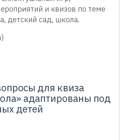
ероприятий и квизов по теме
, детский сад, школа.
)
вопросы для квиза
ола» адаптированы под
ных детей