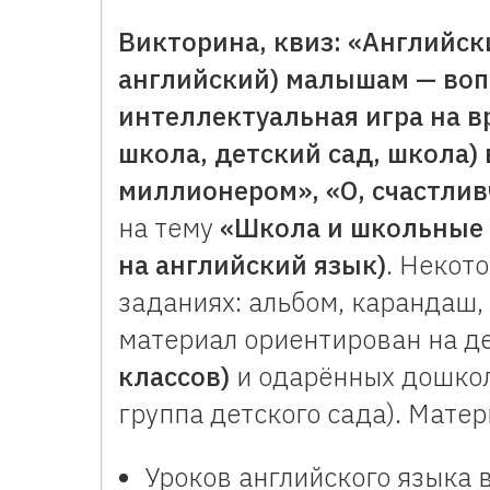
Викторина, квиз: «Английски
английский) малышам — воп
интеллектуальная игра на в
школа, детский сад, школа) 
миллионером», «О, счастлив
на тему
«Школа и школьные 
на английский язык)
. Некот
заданиях: альбом, карандаш,
материал ориентирован на д
классов)
и одарённых дошкол
группа детского сада). Матер
Уроков английского языка 