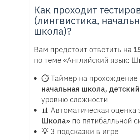
Как проходит тестиро
(лингвистика, начальн
школа)?
Вам предстоит ответить на
1
по теме «Английский язык: Ш
⏱️ Таймер на прохождение
начальная школа, детский
уровню сложности
📊 Автоматическая оценка
Школа»
по пятибалльной с
💡 3 подсказки в игре