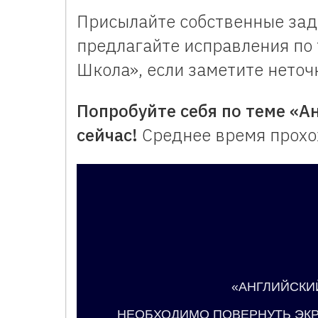
Присылайте собственные зад
предлагайте исправления по 
Школа», если заметите неточ
Попробуйте себя по теме «А
сейчас!
Среднее время прохо
«АНГЛИЙСКИ
Создано с помощью конст
Формат образов
«АНГЛИЙСКИ
НЕОБХОДИМО ПОВЕРНУТЬ ЭК