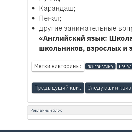
Карандаш;
Пенал;
другие занимательные воп
«Английский язык: Школа
школьников, взрослых и 
Метки викторины:
лингвистика
начал
Предыдущий квиз
Следующий квиз
Рекламный блок