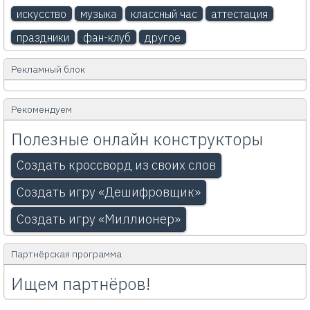
искусство
музыка
классный час
аттестация
праздники
фан-клуб
другое
Рекламный блок
Рекомендуем
Полезные онлайн конструкторы
Создать кроссворд из своих слов
Создать игру «Дешифровщик»
Создать игру «Миллионер»
Партнёрская программа
Ищем партнёров!