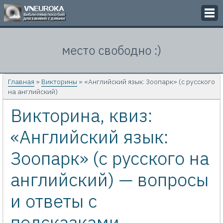
Викторины
место свободно :)
Кроссворды
Презентации
Главная
»
Викторины
» «Английский язык: Зоопарк» (с русского
на английский)
Задачи
Викторина, квиз:
Картинки
«Английский язык:
Контакты
Зоопарк» (с русского на
английский) — вопросы
и ответы с
подсказками,