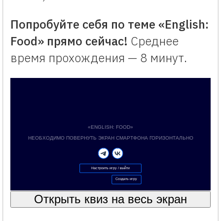
Попробуйте себя по теме «English:
Food» прямо сейчас!
Среднее
время прохождения — 8 минут.
«ENGLISH: FOOD»
Создано с помощью конструктора викторин Vneuroka.ru
Формат образовательной игры: квиз
«ENGLISH: FOOD»
НЕОБХОДИМО ПОВЕРНУТЬ ЭКРАН СМАРТФОНА ГОРИЗОНТАЛЬНО
Настроить игру / выйти
Создать игру
Открыть квиз на весь экран