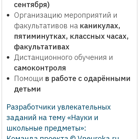
сентября)
Организацию мероприятий и
факультативов на
каникулах,
пятиминутках, классных часах,
факультативах
Дистанционного обучения и
самоконтроля
Помощи
в работе с одарёнными
детьми
Разработчики увлекательных
заданий на тему «Науки и
школьные предметы»:
Команда проекта © Vneuroka.ru