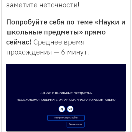
заметите неточности!
Попробуйте себя по теме «Науки и
школьные предметы» прямо
сейчас!
Среднее время
прохождения — 6 минут.
«НАУКИ И ШКОЛЬНЫЕ ПРЕДМЕТЫ»
Создано с помощью конструктора викторин Vneuroka.ru
Формат образовательной игры: квиз
«НАУКИ И ШКОЛЬНЫЕ ПРЕДМЕТЫ»
НЕОБХОДИМО ПОВЕРНУТЬ ЭКРАН СМАРТФОНА ГОРИЗОНТАЛЬНО
Настроить игру / выйти
Создать игру