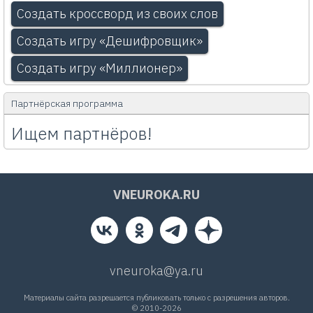
Создать кроссворд из своих слов
Создать игру «Дешифровщик»
Создать игру «Миллионер»
Партнёрская программа
Ищем партнёров!
VNEUROKA.RU
vneuroka@ya.ru
Материалы сайта разрешается публиковать только с разрешения авторов.
© 2010-2026