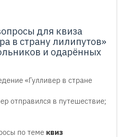
вопросы для квиза
ра в страну лилипутов»
ольников и одарённых
дение «Гулливер в стране
вер отправился в путешествие;
росы по теме
квиз