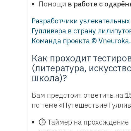
Помощи
в работе с одарё
Разработчики увлекательных
Гулливера в страну лилипуто
Команда проекта © Vneuroka.
Как проходит тестиро
(литература, искусств
школа)?
Вам предстоит ответить на
1
по теме «Путешествие Гуллив
⏱️ Таймер на прохождение