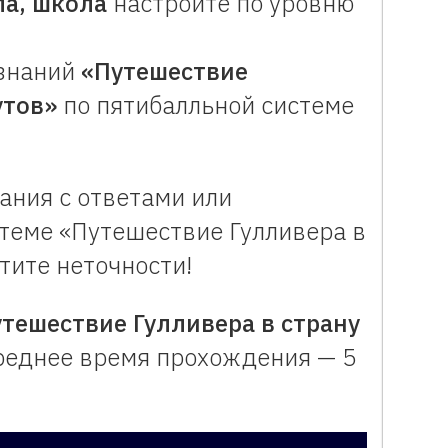
ла, школа
настройте по уровню
 знаний
«Путешествие
утов»
по пятибалльной системе
ания с ответами или
 теме «Путешествие Гулливера в
тите неточности!
утешествие Гулливера в страну
еднее время прохождения — 5