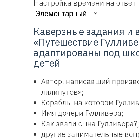
Настройка времени на ответ
Каверзные задания и 
«Путешествие Гулливе
адаптированы под шк
детей
Автор, написавший произве
лилипутов»;
Корабль, на котором Гулли
Имя дочери Гулливера;
Как звали сына Гулливера?;
другие занимательные воп