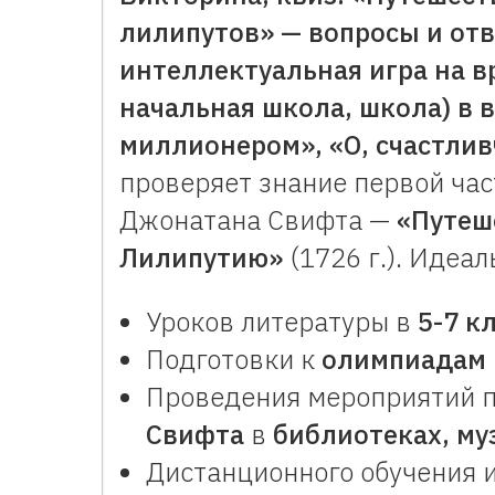
лилипутов» — вопросы и отв
интеллектуальная игра на вр
начальная школа, школа) в в
миллионером», «О, счастлив
проверяет знание первой час
Джонатана Свифта —
«Путеш
Лилипутию»
(1726 г.). Идеал
Уроков литературы в
5-7 к
Подготовки к
олимпиадам
Проведения мероприятий п
Свифта
в
библиотеках, му
Дистанционного обучения 