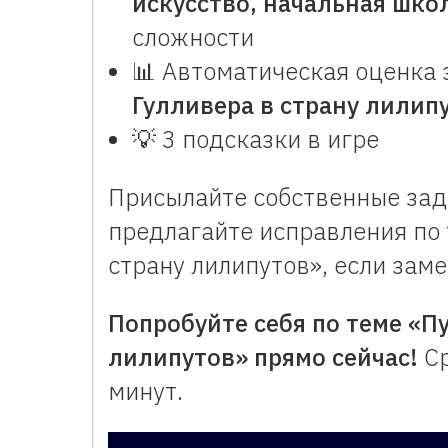
искусство, начальная шко
сложности
📊 Автоматическая оценка
Гулливера в страну лилип
💡 3 подсказки в игре
Присылайте собственные зад
предлагайте исправления по
страну лилипутов», если заме
Попробуйте себя по теме «П
лилипутов» прямо сейчас!
Ср
минут.