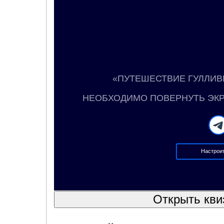
«ПУТЕШЕСТВИЕ ГУЛЛИВ
Создано с помощью конст
Формат образов
«ПУТЕШЕСТВИЕ ГУЛЛИВ
НЕОБХОДИМО ПОВЕРНУТЬ ЭК
Настроит
Открыть кви