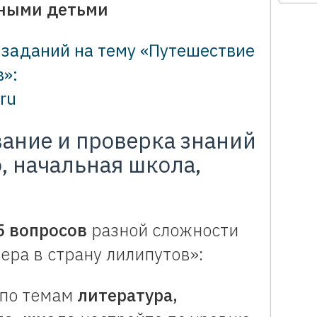
нными детьми
 заданий на тему «Путешествие
в»:
ru
вание и проверка знаний
о, начальная школа,
5 вопросов
разной сложности
ера в страну лилипутов»:
 по темам
литература,