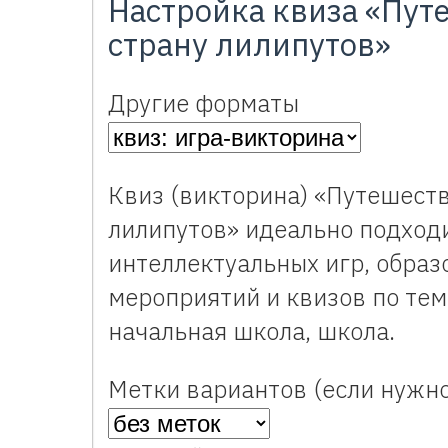
Настройка квиза «Пут
страну лилипутов»
Другие форматы
Квиз (викторина) «Путешеств
лилипутов» идеально подход
интеллектуальных игр, образ
мероприятий и квизов по тем
начальная школа, школа.
Метки вариантов (если нужно