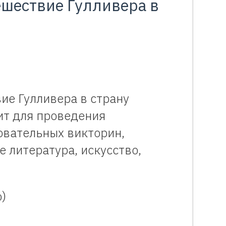
ешествие Гулливера в
ие Гулливера в страну
ит для проведения
овательных викторин,
е литература, искусство,
)