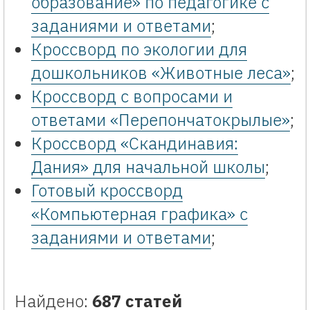
образование» по педагогике с
заданиями и ответами
;
Кроссворд по экологии для
дошкольников «Животные леса»
;
Кроссворд с вопросами и
ответами «Перепончатокрылые»
;
Кроссворд «Скандинавия:
Дания» для начальной школы
;
Готовый кроссворд
«Компьютерная графика» с
заданиями и ответами
;
Найдено:
687 статей