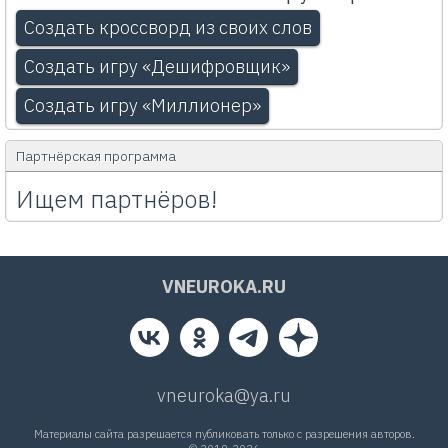
Создать кроссворд из своих слов
Создать игру «Дешифровщик»
Создать игру «Миллионер»
Партнёрская программа
Ищем партнёров!
VNEUROKA.RU
vneuroka@ya.ru
Материалы сайта разрешается публиковать только с разрешения авторов.