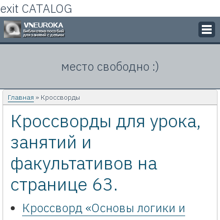
exit CATALOG
Викторины
место свободно :)
Кроссворды
Презентации
Главная
» Кроссворды
Кроссворды для урока,
Задачи
занятий и
Картинки
факультативов на
Контакты
странице 63.
Кроссворд «Основы логики и