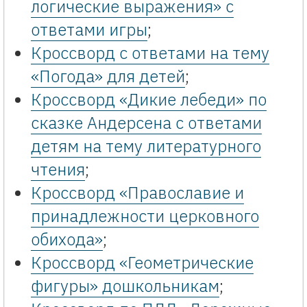
логические выражения» с
ответами игры
;
Кроссворд с ответами на тему
«Погода» для детей
;
Кроссворд «Дикие лебеди» по
сказке Андерсена с ответами
детям на тему литературного
чтения
;
Кроссворд «Православие и
принадлежности церковного
обихода»
;
Кроссворд «Геометрические
фигуры» дошкольникам
;