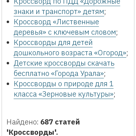
Кроссворд по ПДД «Дорожные
знаки и транспорт» детям
;
Кроссворд «Лиственные
деревья» с ключевым словом
;
Кроссворды для детей
дошкольного возраста «Огород»
;
Детские кроссворды скачать
бесплатно «Города Урала»
;
Кроссворды о природе для 1
класса «Зерновые культуры»
;
Найдено:
687 статей
'Кроссворды'.