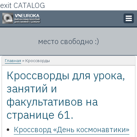
exit CATALOG
Викторины
место свободно :)
Кроссворды
Презентации
Главная
» Кроссворды
Кроссворды для урока,
Задачи
занятий и
Картинки
факультативов на
Контакты
странице 61.
Кроссворд «День космонавтики»