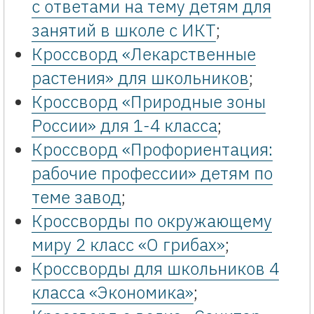
с ответами на тему детям для
занятий в школе с ИКТ
;
Кроссворд «Лекарственные
растения» для школьников
;
Кроссворд «Природные зоны
России» для 1-4 класса
;
Кроссворд «Профориентация:
рабочие профессии» детям по
теме завод
;
Кроссворды по окружающему
миру 2 класс «О грибах»
;
Кроссворды для школьников 4
класса «Экономика»
;