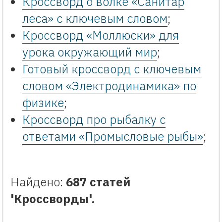
Кроссворд о волке «Санитар
леса» с ключевым словом
;
Кроссворд «Моллюски» для
урока окружающий мир
;
Готовый кроссворд с ключевым
словом «Электродинамика» по
физике
;
Кроссворд про рыбалку с
ответами «Промысловые рыбы»
;
Найдено:
687 статей
'Кроссворды'.