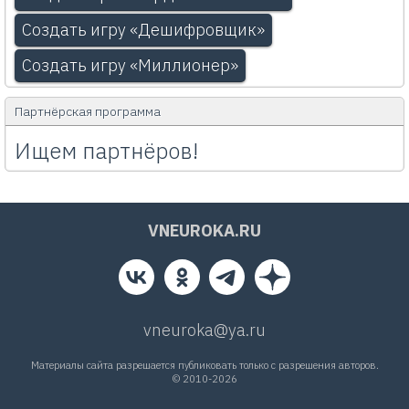
Создать игру «Дешифровщик»
Создать игру «Миллионер»
Партнёрская программа
Ищем партнёров!
VNEUROKA.RU
vneuroka@ya.ru
Материалы сайта разрешается публиковать только с разрешения авторов.
© 2010-2026