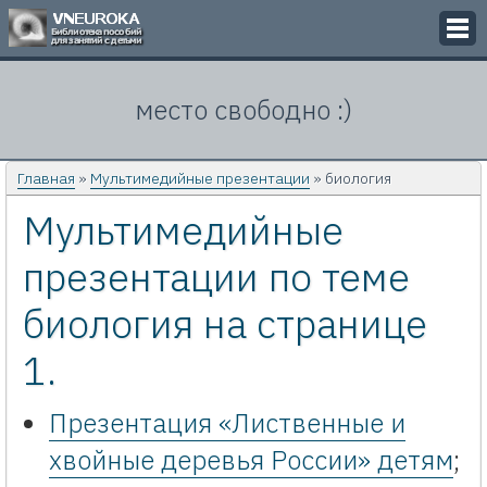
Викторины
место свободно :)
Кроссворды
Презентации
Главная
»
Мультимедийные презентации
» биология
Мультимедийные
Задачи
презентации по теме
Картинки
биология на странице
Контакты
1.
Презентация «Лиственные и
хвойные деревья России» детям
;