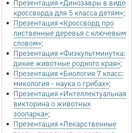
Презентация «Динозавры в виде
кроссворда для 5 класса детям»
;
Презентация «Кроссворд про
лиственные деревья с ключевым
словом»
;
Презентация «Физкультминутка:
дикие животные родного края»
;
Презентация «Биология 7 класс:
микология - наука о грибах»
;
Презентация «Интеллектуальная
викторина о животных
зоопарка»
;
Презентация «Лекарственные