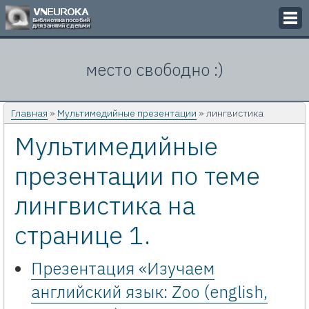
Викторины
место свободно :)
Кроссворды
Презентации
Главная
»
Мультимедийные презентации
» лингвистика
Мультимедийные
Задачи
презентации по теме
Картинки
лингвистика на
Контакты
странице 1.
Презентация «Изучаем
английский язык: Zoo (english,