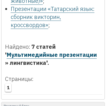
животные)»
;
Презентации «Татарский язык:
сборник викторин,
кроссвордов»
;
Найдено:
7 статей
'
Мультимедийные презентации
» лингвистика'.
Страницы:
1
Рекламный блок