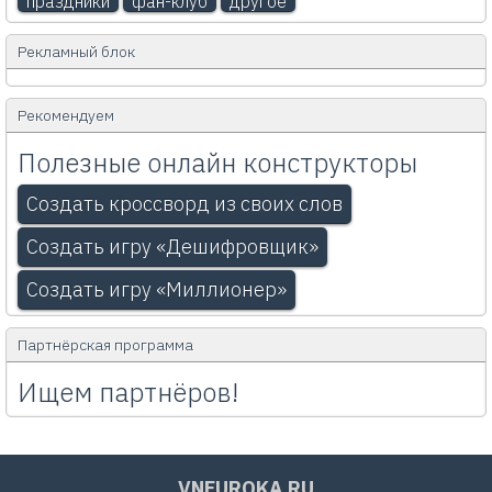
праздники
фан-клуб
другое
Рекламный блок
Рекомендуем
Полезные онлайн конструкторы
Создать кроссворд из своих слов
Создать игру «Дешифровщик»
Создать игру «Миллионер»
Партнёрская программа
Ищем партнёров!
VNEUROKA.RU