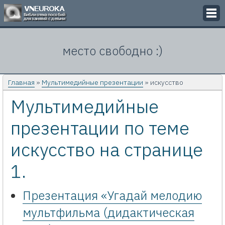
Викторины
место свободно :)
Кроссворды
Презентации
Главная
»
Мультимедийные презентации
» искусство
Мультимедийные
Задачи
презентации по теме
Картинки
искусство на странице
Контакты
1.
Презентация «Угадай мелодию
мультфильма (дидактическая